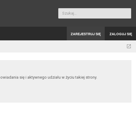
Szukaj…
ZAREJESTRUJ SIĘ
ZALOGUJ SIĘ
dania się i aktywnego udziału w życiu takiej strony.