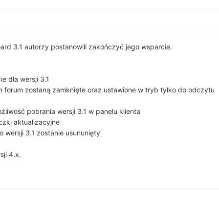
oard 3.1 autorzy postanowili zakończyć jego wsparcie.
e dla wersji 3.1
ym forum zostaną zamknięte oraz ustawione w tryb tylko do odczytu
żliwość pobrania wersji 3.1 w panelu klienta
zki aktualizacyjne
 wersji 3.1 zostanie usununięty
ji 4.x.