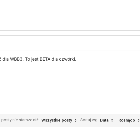
ić dla WBB3. To jest BETA dla czwórki.
 posty nie starsze niż:
Sortuj wg
Wszystkie posty
Data
Rosnąco