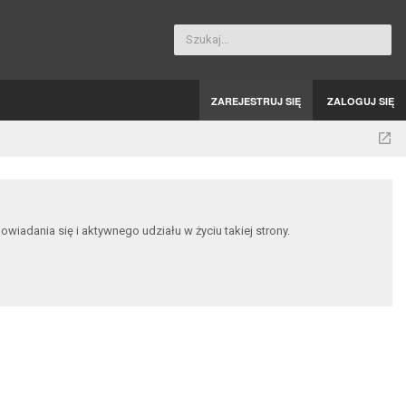
Szukaj…
ZAREJESTRUJ SIĘ
ZALOGUJ SIĘ
dania się i aktywnego udziału w życiu takiej strony.