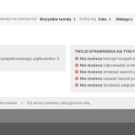
ematy nie starsze niż:
Sortuj wg
Wszystkie tematy
Data
Malejąco
TWOJE UPRAWNIENIA NA TYM 
 zarejestrowanego użytkownika i 3
Nie możesz
tworzyć nowych 
Nie możesz
odpowiadać w te
Nie możesz
zmieniać swoich 
Nie możesz
usuwać swoich p
Nie możesz
dodawać załączn
ramowanie
Od strony serwera, relacyjne/nie relacyjne systemy bazodanowe