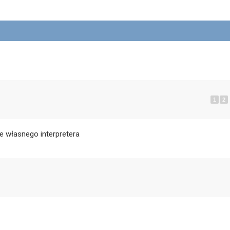
1
2
ie własnego interpretera