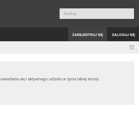
Szukaj…
ZAREJESTRUJ SIĘ
ZALOGUJ SIĘ
dania się i aktywnego udziału w życiu takiej strony.