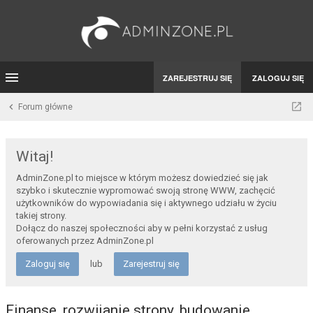
ZAREJESTRUJ SIĘ
ZALOGUJ SIĘ
Forum główne
Witaj!
AdminZone.pl to miejsce w którym możesz dowiedzieć się jak
szybko i skutecznie wypromować swoją stronę WWW, zachęcić
użytkowników do wypowiadania się i aktywnego udziału w życiu
takiej strony.
Dołącz do naszej społeczności aby w pełni korzystać z usług
oferowanych przez AdminZone.pl
Zaloguj się
lub
Zarejestruj się
Finanse, rozwijanie strony, budowanie