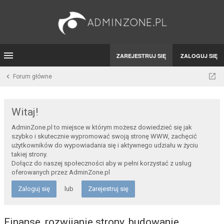
ZAREJESTRUJ SIĘ
ZALOGUJ SIĘ
Forum główne
Witaj!
AdminZone.pl to miejsce w którym możesz dowiedzieć się jak
szybko i skutecznie wypromować swoją stronę WWW, zachęcić
użytkowników do wypowiadania się i aktywnego udziału w życiu
takiej strony.
Dołącz do naszej społeczności aby w pełni korzystać z usług
oferowanych przez AdminZone.pl
Zaloguj się
lub
Zarejestruj się
Finanse, rozwijanie strony, budowanie