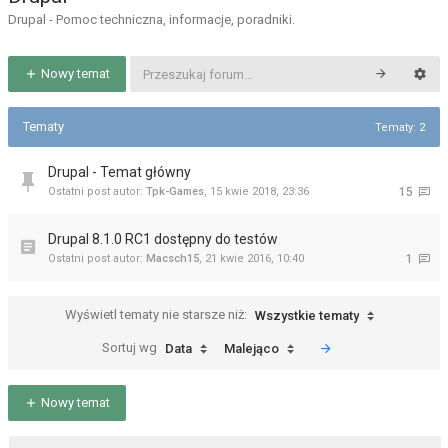
Drupal - Pomoc techniczna, informacje, poradniki.
Nowy temat
Tematy
Tematy: 2
Drupal - Temat główny
Ostatni post autor:
Tpk-Games
,
15 kwie 2018, 23:36
15
Drupal 8.1.0 RC1 dostępny do testów
Ostatni post autor:
Macsch15
,
21 kwie 2016, 10:40
1
Wyświetl tematy nie starsze niż:
Wszystkie tematy
Sortuj wg
Data
Malejąco
Nowy temat