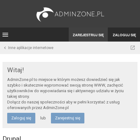
ZAREJESTRUJ SIĘ
ZALOGUJ SIĘ
Inne aplikacje internetowe
Witaj!
AdminZone.pl to miejsce w którym możesz dowiedzieć się jak
szybko i skutecznie wypromować swoją stronę WWW, zachęcić
użytkowników do wypowiadania się i aktywnego udziału w życiu
takiej strony.
Dołącz do naszej społeczności aby w pełni korzystać z usług
oferowanych przez AdminZone.pl
Zaloguj się
lub
Zarejestruj się
Drupal