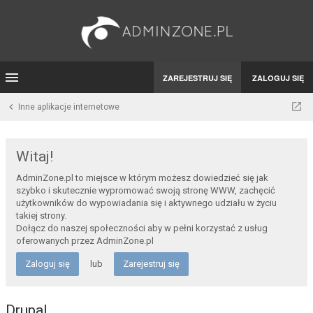
ZAREJESTRUJ SIĘ
ZALOGUJ SIĘ
Inne aplikacje internetowe
Witaj!
AdminZone.pl to miejsce w którym możesz dowiedzieć się jak
szybko i skutecznie wypromować swoją stronę WWW, zachęcić
użytkowników do wypowiadania się i aktywnego udziału w życiu
takiej strony.
Dołącz do naszej społeczności aby w pełni korzystać z usług
oferowanych przez AdminZone.pl
Zaloguj się
lub
Zarejestruj się
Drupal