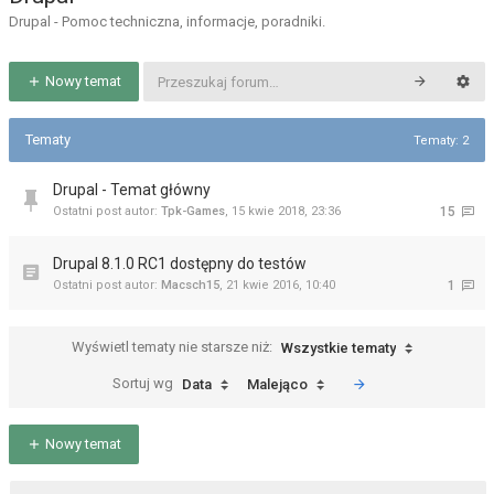
Drupal - Pomoc techniczna, informacje, poradniki.
Nowy temat
Tematy
Tematy: 2
Drupal - Temat główny
Ostatni post autor:
Tpk-Games
,
15 kwie 2018, 23:36
15
Drupal 8.1.0 RC1 dostępny do testów
Ostatni post autor:
Macsch15
,
21 kwie 2016, 10:40
1
Wyświetl tematy nie starsze niż:
Wszystkie tematy
Sortuj wg
Data
Malejąco
Nowy temat