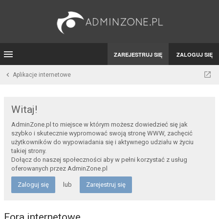
ZAREJESTRUJ SIĘ
ZALOGUJ SIĘ
Aplikacje internetowe
Witaj!
AdminZone.pl to miejsce w którym możesz dowiedzieć się jak
szybko i skutecznie wypromować swoją stronę WWW, zachęcić
użytkowników do wypowiadania się i aktywnego udziału w życiu
takiej strony.
Dołącz do naszej społeczności aby w pełni korzystać z usług
oferowanych przez AdminZone.pl
Zaloguj się
lub
Zarejestruj się
Fora internetowe