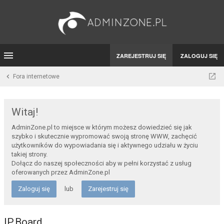
ZAREJESTRUJ SIĘ
ZALOGUJ SIĘ
Fora internetowe
Witaj!
AdminZone.pl to miejsce w którym możesz dowiedzieć się jak
szybko i skutecznie wypromować swoją stronę WWW, zachęcić
użytkowników do wypowiadania się i aktywnego udziału w życiu
takiej strony.
Dołącz do naszej społeczności aby w pełni korzystać z usług
oferowanych przez AdminZone.pl
Zaloguj się
lub
Zarejestruj się
IP.Board