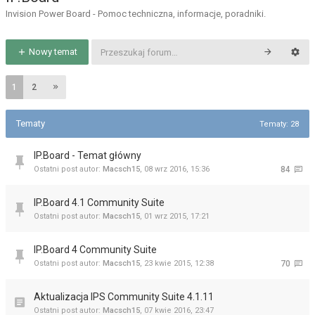
Invision Power Board - Pomoc techniczna, informacje, poradniki.
Nowy temat
1
2
Tematy
Tematy: 28
IP.Board - Temat główny
Ostatni post autor:
Macsch15
,
08 wrz 2016, 15:36
84
IP.Board 4.1 Community Suite
Ostatni post autor:
Macsch15
,
01 wrz 2015, 17:21
IP.Board 4 Community Suite
Ostatni post autor:
Macsch15
,
23 kwie 2015, 12:38
70
Aktualizacja IPS Community Suite 4.1.11
Ostatni post autor:
Macsch15
,
07 kwie 2016, 23:47