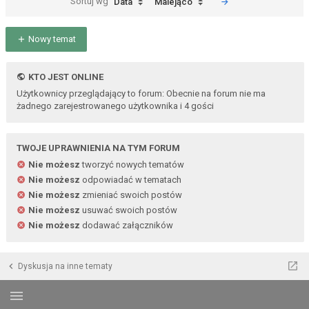
Sortuj wg
Data
Malejąco
Nowy temat
KTO JEST ONLINE
Użytkownicy przeglądający to forum: Obecnie na forum nie ma
żadnego zarejestrowanego użytkownika i 4 gości
TWOJE UPRAWNIENIA NA TYM FORUM
Nie możesz
tworzyć nowych tematów
Nie możesz
odpowiadać w tematach
Nie możesz
zmieniać swoich postów
Nie możesz
usuwać swoich postów
Nie możesz
dodawać załączników
Dyskusja na inne tematy