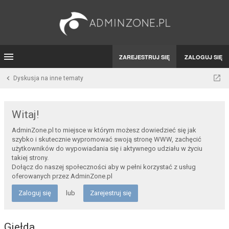
ZAREJESTRUJ SIĘ
ZALOGUJ SIĘ
Dyskusja na inne tematy
Witaj!
AdminZone.pl to miejsce w którym możesz dowiedzieć się jak
szybko i skutecznie wypromować swoją stronę WWW, zachęcić
użytkowników do wypowiadania się i aktywnego udziału w życiu
takiej strony.
Dołącz do naszej społeczności aby w pełni korzystać z usług
oferowanych przez AdminZone.pl
Zaloguj się
lub
Zarejestruj się
Giełda