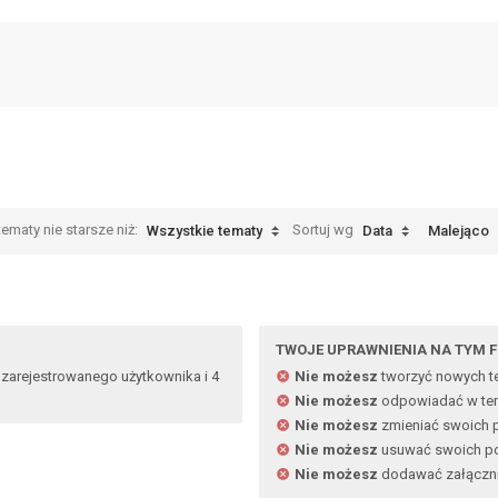
ematy nie starsze niż:
Sortuj wg
Wszystkie tematy
Data
Malejąco
TWOJE UPRAWNIENIA NA TYM 
 zarejestrowanego użytkownika i 4
Nie możesz
tworzyć nowych 
Nie możesz
odpowiadać w te
Nie możesz
zmieniać swoich 
Nie możesz
usuwać swoich p
Nie możesz
dodawać załączn