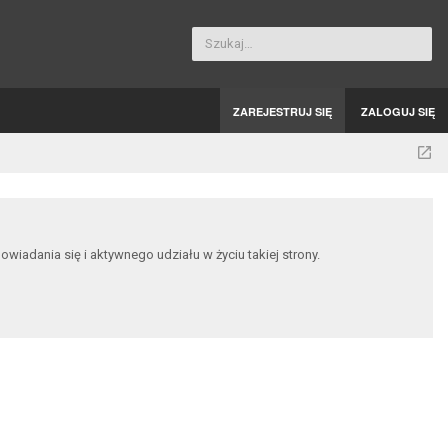
Szukaj…
ZAREJESTRUJ SIĘ
ZALOGUJ SIĘ
dania się i aktywnego udziału w życiu takiej strony.