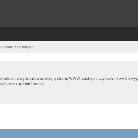
wiązane z tematyką
 skutecznie wypromować swoją stronę WWW, zachęcić użytkowników do wypowia
nych przez AdminZone.pl