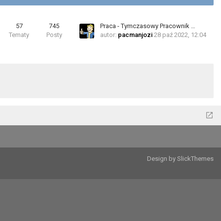
57
745
Praca - Tymczasowy Pracownik …
Tematy
Posty
autor:
pacmanjozi
28 paź 2022, 12:04
Design by SlickThemes