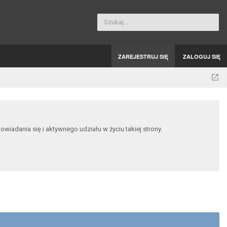
Szukaj…
ZAREJESTRUJ SIĘ
ZALOGUJ SIĘ
dania się i aktywnego udziału w życiu takiej strony.