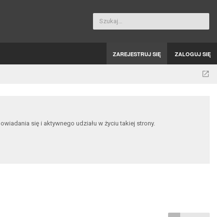
Szukaj…
ZAREJESTRUJ SIĘ
ZALOGUJ SIĘ
dania się i aktywnego udziału w życiu takiej strony.