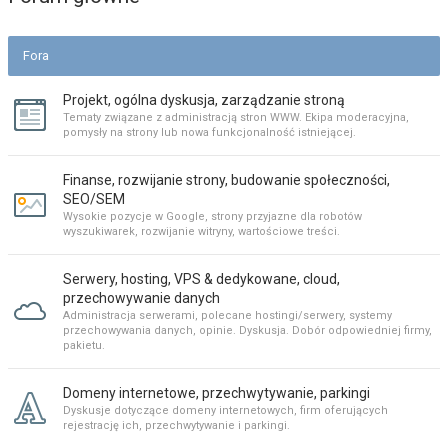
Fora
Projekt, ogólna dyskusja, zarządzanie stroną
Tematy związane z administracją stron WWW. Ekipa moderacyjna,
pomysły na strony lub nowa funkcjonalność istniejącej.
Finanse, rozwijanie strony, budowanie społeczności,
SEO/SEM
Wysokie pozycje w Google, strony przyjazne dla robotów
wyszukiwarek, rozwijanie witryny, wartościowe treści.
Serwery, hosting, VPS & dedykowane, cloud,
przechowywanie danych
Administracja serwerami, polecane hostingi/serwery, systemy
przechowywania danych, opinie. Dyskusja. Dobór odpowiedniej firmy,
pakietu.
Domeny internetowe, przechwytywanie, parkingi
Dyskusje dotyczące domeny internetowych, firm oferujących
rejestrację ich, przechwytywanie i parkingi.