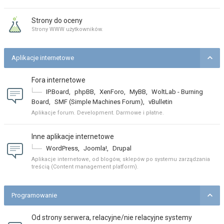
Strony do oceny
Strony WWW użytkowników.
Aplikacje internetowe
Fora internetowe
IP.Board
,
phpBB
,
XenForo
,
MyBB
,
WoltLab - Burning
Board
,
SMF (Simple Machines Forum)
,
vBulletin
Aplikacje forum. Development. Darmowe i płatne.
Inne aplikacje internetowe
WordPress
,
Joomla!
,
Drupal
Aplikacje internetowe, od blogów, sklepów po systemu zarządzania
treścią (Content management platform).
Programowanie
Od strony serwera, relacyjne/nie relacyjne systemy