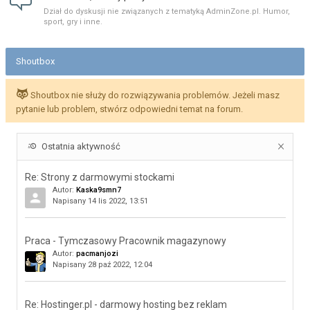
Dział do dyskusji nie związanych z tematyką AdminZone.pl. Humor,
sport, gry i inne.
Shoutbox
Shoutbox nie służy do rozwiązywania problemów. Jeżeli masz
pytanie lub problem, stwórz odpowiedni temat na forum.
Ostatnia aktywność
Re: Strony z darmowymi stockami
Autor:
Kaska9smn7
Napisany 14 lis 2022, 13:51
Praca - Tymczasowy Pracownik magazynowy
Autor:
pacmanjozi
Napisany 28 paź 2022, 12:04
Re: Hostinger.pl - darmowy hosting bez reklam