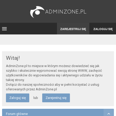
ZAREJESTRUJ SIĘ
ZALOGUJ SIĘ
Witaj!
AdminZone.pl to miejsce w którym możesz dowiedzieć się jak
szybko i skutecznie wypromować swoją stronę WWW, zachęcić
użytkowników do wypowiadania się i aktywnego udziału w życiu
takiej strony.
Dołącz do naszej społeczności aby w pełni korzystać z usług
oferowanych przez AdminZone.pl
Zaloguj się
lub
Zarejestruj się
Forum główne